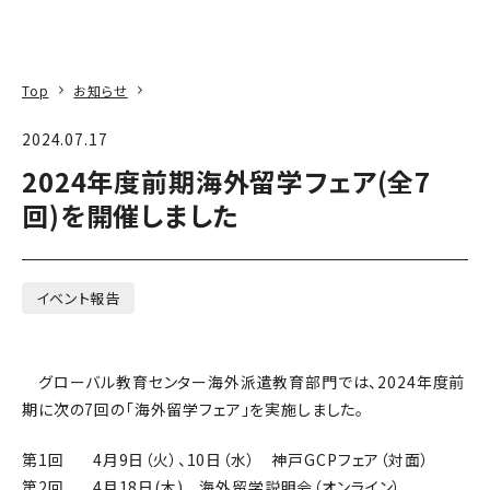
本文へ
アクセス
寄附
EN
検索
Top
お知らせ
2024.07.17
2024年度前期海外留学フェア(全7
回)を開催しました
イベント報告
グローバル教育センター海外派遣教育部門では、2024年度前
期に次の7回の「海外留学フェア」を実施しました。
第1回 4月9日（火）、10日（水） 神戸GCPフェア（対面）
第2回 4月18日(木) 海外留学説明会（オンライン）