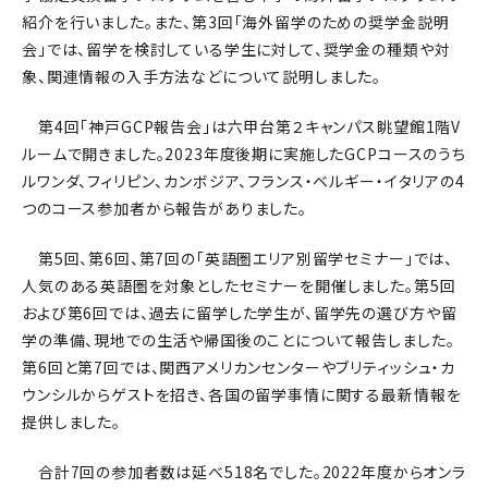
紹介を行いました。また、第3回「海外留学のための奨学金説明
会」では、留学を検討している学生に対して、奨学金の種類や対
象、関連情報の入手方法などについて説明しました。
第4回「神戸GCP報告会」は六甲台第２キャンパス眺望館1階V
ルームで開きました。2023年度後期に実施したGCPコースのうち
ルワンダ、フィリピン、カンボジア、フランス・ベルギー・イタリアの4
つのコース参加者から報告がありました。
第5回、第6回、第7回の「英語圏エリア別留学セミナー」では、
人気のある英語圏を対象としたセミナーを開催しました。第5回
および第6回では、過去に留学した学生が、留学先の選び方や留
学の準備、現地での生活や帰国後のことについて報告しました。
第6回と第7回では、関西アメリカンセンターやブリティッシュ・カ
ウンシルからゲストを招き、各国の留学事情に関する最新情報を
提供しました。
合計7回の参加者数は延べ518名でした。2022年度からオンラ