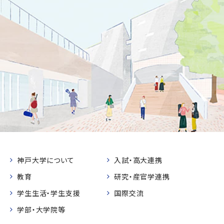
神戸大学について
入試・高大連携
教育
研究・産官学連携
学生生活・学生支援
国際交流
学部・大学院等