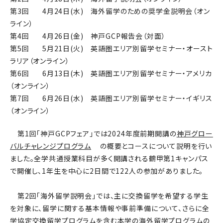
第3回 4月24日(水) 海外留学のための奨学金説明会（オン
ライン）
第4回 4月26日(金) 神戸GCP報告会（対面）
第5回 5月21日(火) 英語圏エリア別留学セミナー・オースト
ラリア（オンライン）
第6回 6月13日(木) 英語圏エリア別留学セミナー・アメリカ
（オンライン）
第7回 6月26日(水) 英語圏エリア別留学セミナー・イギリス
（オンライン）
第1回「神戸GCPフェア」では2024年度前期開講の
神戸グロー
バルチャレンジプログラム
の概要とコースについて説明を行い
ました。全学共通授業科目が多く開講される鶴甲第1キャンパス
で開催し、1年生を中心に2日間で122人の参加がありました。
第2回「海外留学説明会」では、主に交換留学を希望する学生
を対象に、留学に関する基本情報や事前準備について、さらに全
学協定交換留学プログラムを含む本学の海外留学プログラムの