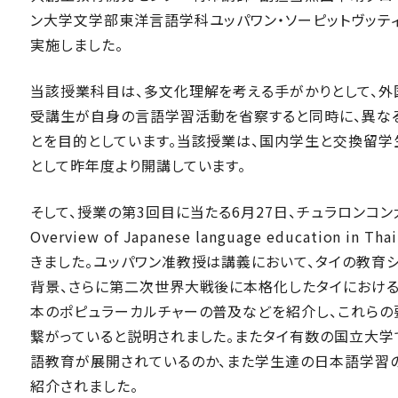
ン大学文学部東洋言語学科ユッパワン・ソーピットヴッ
実施しました。
当該授業科目は、多文化理解を考える手がかりとして、外
受講生が自身の言語学習活動を省察すると同時に、異な
とを目的としています。当該授業は、国内学生と交換留
として昨年度より開講しています。
そして、授業の第3回目に当たる6月27日、チュラロンコ
Overview of Japanese language educati
きました。ユッパワン准教授は講義において、タイの教育
背景、さらに第二次世界大戦後に本格化したタイにおけ
本のポピュラーカルチャーの普及などを紹介し、これら
繋がっていると説明されました。またタイ有数の国立大学
語教育が展開されているのか、また学生達の日本語学習
紹介されました。