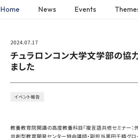
Home
News
Events
Theme
2024.07.17
チュラロンコン大学文学部の協
ました
イベント報告
教養教育院開講の高度教養科目「複言語共修セミナー：外
共創型教育開発センター特命講師・副担当黒田千晴グロー