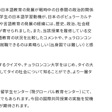
での日本語教育の発展が戦時中の日泰間の政治的関係
の学生の日本語学習動機が、日本のポピュラーカルチ
や言語教育の発展の経緯には、歴史、政治、社会経
が寄せられました。また、当該授業を履修している交
教育の状況を比較したコメントや、チュラロンコン
就職できるのは素晴らしい（出身国では難しい）と感
するクイズや、チュラロンコン大学をはじめ、タイの大
してタイの社会について知ることができ、より一層タ
旧留学生センター（現グローバル教育センター）にて、
でもあられます。今回の国際共同授業の実施を契機
が期待されます。