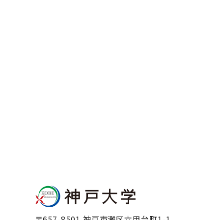
〒657-8501 神戸市灘区六甲台町1-1