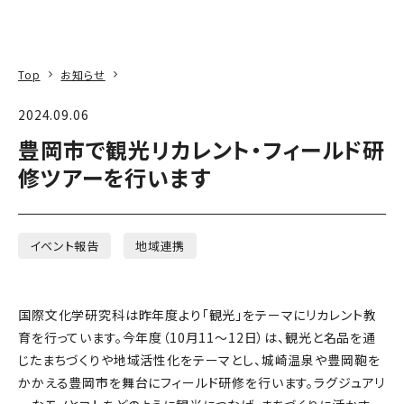
本文へ
アクセス
寄附
EN
検索
Top
お知らせ
2024.09.06
豊岡市で観光リカレント・フィールド研
修ツアーを行います
イベント報告
地域連携
国際文化学研究科は昨年度より「観光」をテーマにリカレント教
育を行っています。今年度（10月11～12日）は、観光と名品を通
じたまちづくりや地域活性化をテーマとし、城崎温泉や豊岡鞄を
かかえる豊岡市を舞台にフィールド研修を行います。ラグジュアリ