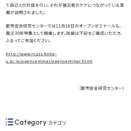
て自己との対話を行い、それが被災者のケアにつながっている意
義が説明されました。
都市安全研究センターでは11月16日のオープンゼミナールも、
震災30年特集として開催します。詳細は下記をご確認いただき、
ふるってご参加ください。
http://www.rcuss.kobe-
u.ac.jp/openseminar/openseminar.html
（都市安全研究センター）
Category
カテゴリ