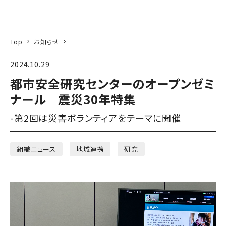
本文へ
アクセス
寄附
EN
検索
Top
お知らせ
2024.10.29
都市安全研究センターのオープンゼミ
ナール 震災30年特集
-第2回は災害ボランティアをテーマに開催
組織ニュース
地域連携
研究