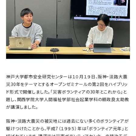
神戸大学都市安全研究センターは１０月１９日、阪神・淡路大震
災30年をテーマとするオープンゼミナールの第２回をハイブリッ
ド形式で開催しました。「災害ボランティアの30年とこれから」と
題し、関西学院大学人間福祉学部社会起業学科の頼政良太助教
が講演しました。
阪神・淡路大震災の被災地には過去にない多くのボランティアが
駆けつけたことから、平成7（１９９５）年は「ボランティア元年」と