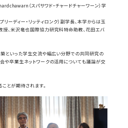
hardchawarn（スパサワド・チャードチャーワーン）学
nk（スプリーディー・リッティロンク）副学長、本学からは玉
教授、米沢竜也国際協力研究科特命助教、花田エバ
構築といった学生交流や幅広い分野での共同研究の
窓会や卒業生ネットワークの活用についても議論が交
ることが期待されます。