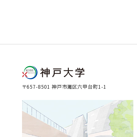
〒657-8501 神戸市灘区六甲台町1-1