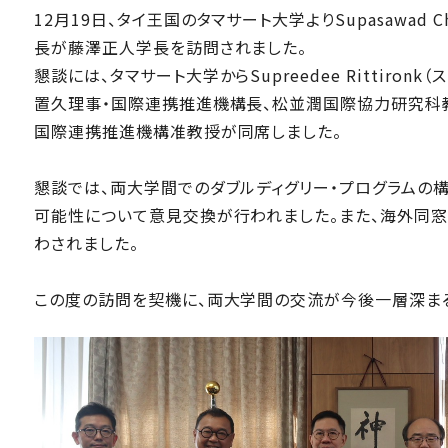
12月19日、タイ王国のタマサート大学よりSupasawad C
長が藤澤正人学長を訪問されました。
懇談には、タマサート大学からSupreedee Rittiro
置久理事・国際連携推進機構長、松並潤国際協力研究科
国際連携推進機構准教授が同席しました。
懇談では、両大学間でのダブルディグリー・プログラムの
可能性について意見交換が行われました。また、海外同
わされました。
この度の訪問を契機に、両大学間の交流が今後一層深ま