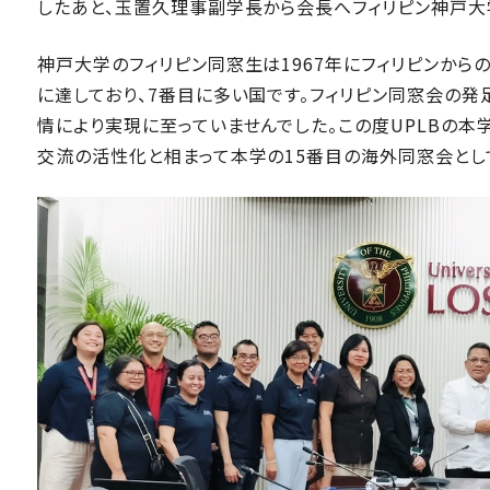
したあと、玉置久理事副学長から会長へフィリピン神戸大
神戸大学のフィリピン同窓生は1967年にフィリピンからの
に達しており、7番目に多い国です。フィリピン同窓会の発
情により実現に至っていませんでした。この度UPLBの
交流の活性化と相まって本学の15番目の海外同窓会とし