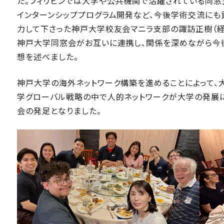
た。フィリピンでは大学や公共機関で活躍されている同窓
インターンシッププログラム開発など、今後学術交流にも
力して下さった神戸大学校友会マニラ支部の諏訪正樹（経営
神戸大学同窓会がお互いに連携し、関係を深めながら今
想を述べました。
神戸大学の海外ネットワーク構築を進めることによって、
学グローバル戦略の中で人的ネットワークが大学の発展
会の発足となりました。