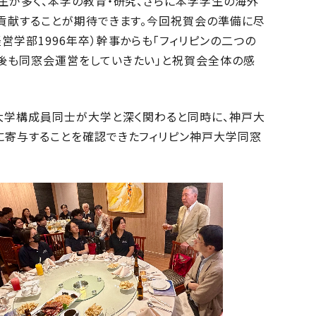
生が多く、本学の教育・研究、さらに本学学生の海外
貢献することが期待できます。今回祝賀会の準備に尽
学部1996年卒）幹事からも「フィリピンの二つの
後も同窓会運営をしていきたい」と祝賀会全体の感
大学構成員同士が大学と深く関わると同時に、神戸大
に寄与することを確認できたフィリピン神戸大学同窓