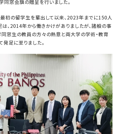
学同窓会旗の贈呈を行いました。
最初の留学生を輩出して以来、2023年までに150人
足は、2014年から働きかけがありましたが、諸般の事
本学同窓生の教員の方々の熱意と両大学の学術・教育
て発足に至りました。