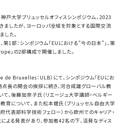
神戸大学ブリュッセルオフィスシンポジウム、2023
きましたが、ヨーロッパ全域を対象とする国際交流
ました。
、第1部：シンポジウム「EUにおける”今の日本”」、第
urope」の2部構成で開催しました。
e de Bruxelles：ULB）にて、シンポジウム「EUにお
ル拠点長の開会の挨拶に続き、河合成雄グローバル教
て、後藤加奈子氏（リエージュ大学講師・ベルギー
教育について、また松本健氏（ブリュッセル自由大学
B）・EU日本政府代表部科学技術フェロー）から欧州でのキャリア・
による発表があり、参加者42名の下、活発なディス