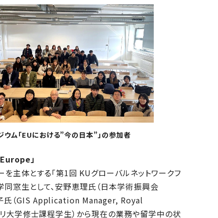
ジウム「EUにおける”今の日本”」の参加者
urope」
ーを主体とする「第1回 KUグローバルネットワークフ
る本学同窓生として、安野恵理氏（日本学術振興会
Application Manager, Royal
フォスカリ大学修士課程学生）から現在の業務や留学中の状