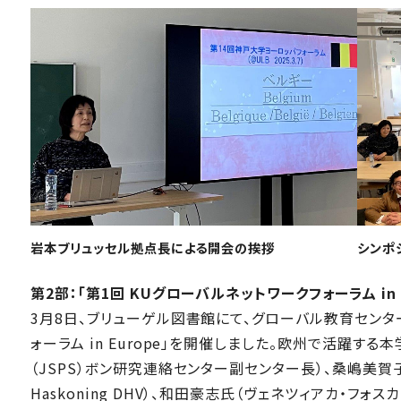
岩本ブリュッセル拠点長による開会の挨拶
シンポ
第2部：「第1回 KUグローバルネットワークフォーラム in E
3月8日、ブリューゲル図書館にて、グローバル教育センタ
ォーラム in Europe」を開催しました。欧州で活躍す
（JSPS）ボン研究連絡センター副センター長）、桑嶋美賀子氏（GIS 
Haskoning DHV）、和田豪志氏（ヴェネツィアカ・