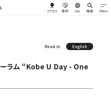
s
アクセス
寄附
EN
検索
Menu
Read in
English
 “Kobe U Day - One