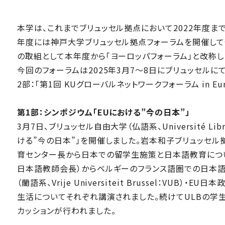
本学は、これまでブリュッセル拠点において2022年度まで
年度には神戸大学ブリュッセル拠点フォーラムを開催して
の取組として本年度から「ヨーロッパフォーラム」と改称し
今回のフォーラムは2025年3月7～8日にブリュッセルにて
2部：「第1回 KUグローバルネットワークフォーラム in E
第1部：シンポジウム「EUにおける”今の日本”」
3月7日、ブリュッセル自由大学（仏語系、Université Libr
ける”今の日本”」を開催しました。岩本和子ブリュッセ
育センター長から日本での留学生施策と日本語教育につい
日本語教師会長）からベルギーのフランス語圏での日本語
（蘭語系、Vrije Universiteit Brussel：VU
生活についてそれぞれ講演されました。続けてULBの学生
カッションが行われました。