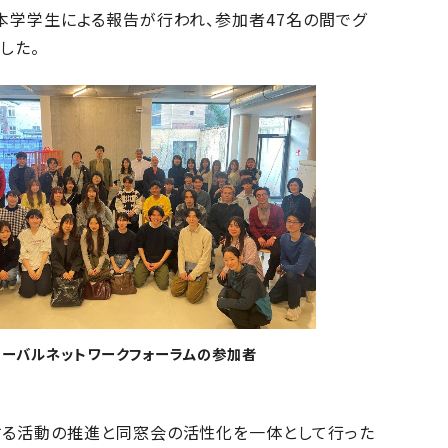
本学学生による報告が行われ、参加者47名の間でグ
した。
ローバルネットワークフォーラムの参加者
する活動の推進と同窓会の活性化を一体として行った