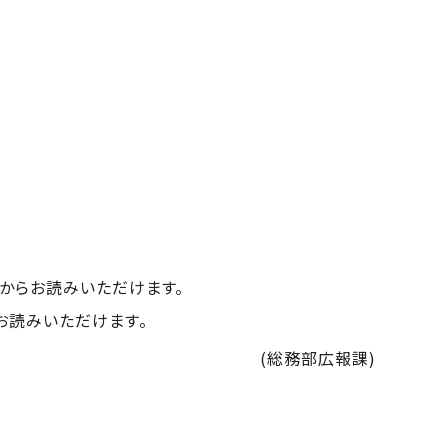
からお読みいただけます。
お読みいただけます。
(総務部広報課)