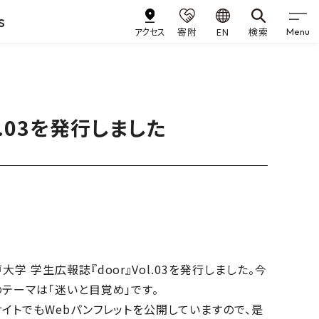
s
アクセス
寄附
EN
検索
Menu
l.03を発行しました
大学 学生広報誌『door』Vol.03を発行しました。今
テーマは「迷いと目覚め」です。
イトでもWebパンフレットを公開していますので、是