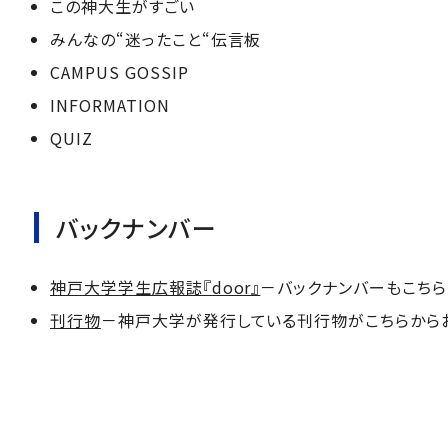
この神大生がすごい
みんなの“迷ったこと“伝言板
CAMPUS GOSSIP
INFORMATION
QUIZ
バックナンバー
神戸大学学生広報誌『door』
－バックナンバーもこちら
刊行物
－神戸大学が発行している刊行物がこちらから