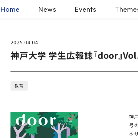
Home
News
Events
Theme
2025.04.04
神戸大学 学生広報誌『door』Vo
教育
神戸
号の
本サ