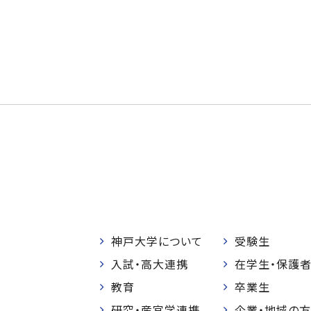
神戸大学について
受験生
入試・高大連携
在学生・保護
教育
卒業生
研究・産官学連携
企業・地域の方