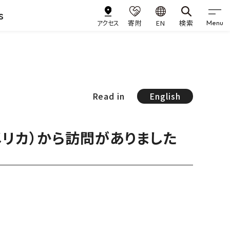
s
アクセス
寄附
EN
検索
Menu
Read in
English
メリカ）から訪問がありました