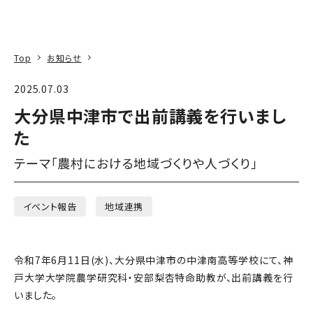
本文へ
アクセス
寄附
EN
検索
Top
お知らせ
2025.07.03
大分県中津市で出前講義を行いまし
た
テーマ「農村における地域づくりや人づくり」
イベント報告
地域連携
令和7年6月11日(水)、大分県中津市の中津南高等学校にて、神
戸大学大学院農学研究科・安部梨杏特命助教が、出前講義を行
いました。