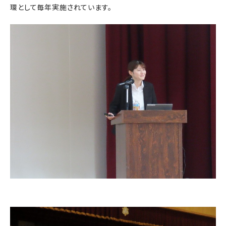
環として毎年実施されています。