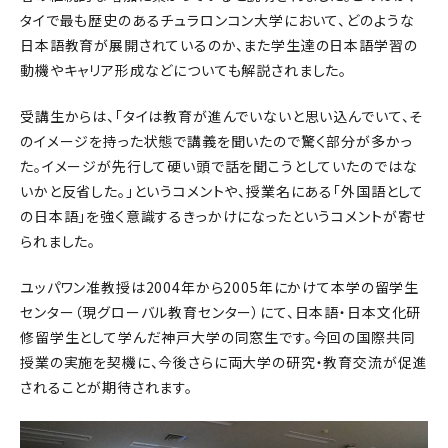
タイで最も歴史のあるチュラロンコン大学において、どのような
日本語教育が展開されているのか、また学生達の日本語学習の
動機やキャリア形成などについても解説されました。
受講生からは、「タイは教育が進んでいないと思い込んでいて、そ
のイメージを持った状態で講義を聞いたので驚く部分が多かっ
た。イメージが先行して硬い頭で話を聞こうとしていたのではな
いかと反省した。」というコメントや、授業名にある「外国語として
の日本語」を強く意識するきっかけになったというコメントが寄せ
られました。
ユッパワン准教授は2004年から2005年にかけて本学の留学生
センター（現グローバル教育センター）にて、日本語・日本文化研
修留学生として学んだ神戸大学の同窓生です。今回の国際共同
授業の実施を契機に、今後さらに両大学の研究・教育交流が促進
されることが期待されます。