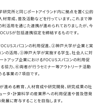
化学研究所と同じポートアイランド内に拠点を置く公的
人材育成、普及活動などを行っています。これまで神
ンの利活用を通じた連携が進められておりましたが、今
OCUSが包括連携協定を締結するものです。
OCUSスパコンの利用促進、②神戸大学が企業と実
コンの活用、③神戸大学が実施する学生、社会人に対
ートアップ企業におけるFOCUSスパコンの利用促
ける協力、⑥両者が行うセミナー等アウトリーチ活動
める事業の７項目です。
学が進める教育、人材育成や研究開発、研究成果の社
ピュータ・計算科学の産業界への利用促進や普及啓発
発展に寄与することを目指します。