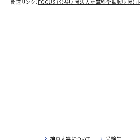
関連リンク：
FOCUS（公益財団法人計算科学振興財団）
神戸大学について
受験生