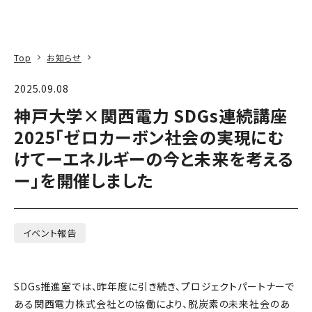
本文へ
アクセス
寄附
EN
検索
Top
お知らせ
2025.09.08
神戸大学×関西電力 SDGs連続講座
2025「ゼロカーボン社会の実現にむ
けてーエネルギーの今と未来を考える
ー」を開催しました
イベント報告
SDGs推進室では、昨年度に引き続き、プロジェクトパートナーで
ある関西電力株式会社との協働により、脱炭素の未来社会のあ