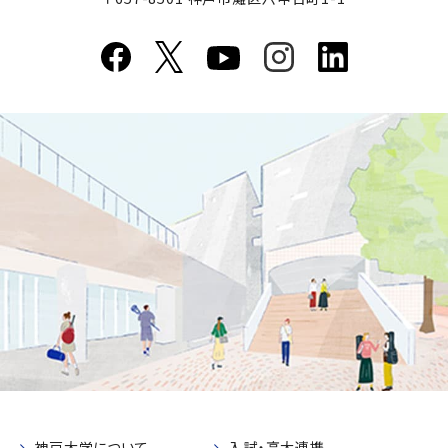
神戸大学について
入試・高大連携