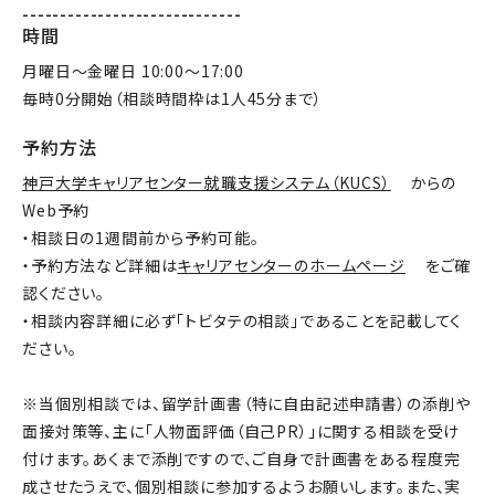
-----------------------------
時間
月曜日～金曜日 10:00～17:00
毎時0分開始（相談時間枠は1人45分まで）
予約方法
神戸大学キャリアセンター就職支援システム（KUCS）
からの
Web予約
・相談日の1週間前から予約可能。
・予約方法など詳細は
キャリアセンターのホームページ
をご確
認ください。
・相談内容詳細に必ず「トビタテの相談」であることを記載してく
ださい。
※当個別相談では、留学計画書（特に自由記述申請書）の添削や
面接対策等、主に「人物面評価（自己PR）」に関する相談を受け
付けます。あくまで添削ですので、ご自身で計画書をある程度完
成させたうえで、個別相談に参加するようお願いします。また、実