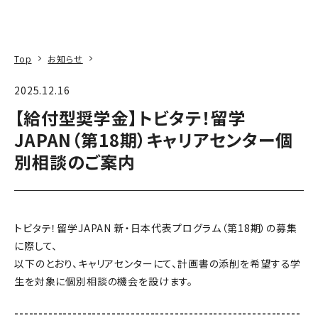
本文へ
アクセス
寄附
EN
検索
Top
お知らせ
2025.12.16
【給付型奨学金】トビタテ！留学
JAPAN（第18期）キャリアセンター個
別相談のご案内
トビタテ！留学JAPAN 新・日本代表プログラム（第18期）の募集
に際して、
以下のとおり、キャリアセンターにて、計画書の添削を希望する学
生を対象に個別相談の機会を設けます。
-----------------------------------------------------------