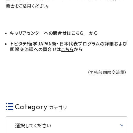
機会をご活用ください。
キャリアセンターへの問合せは
こちら
から
トビタテ!留学JAPAN新・日本代表プログラムの詳細および
国際交流課への問合せは
こちら
から
（学務部国際交流課）
Category
カテゴリ
選択してください