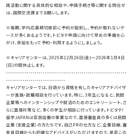
践活動に関する具体的な相談や、申請手続き等に関する問合せ
は、国際交流課までお願いします。
※毎期、学内応募締切直前に予約が殺到し、予約が取れないケ
ースが多くあるようです。トビタテ申請に向けて早めの準備を心
がけ、余裕をもって予約・利用するようにしましょう。
※キャリアセンターは、
2025年12月26日(金)～2026年1月4日
(日)
の間休止します。
-----------------------------------------------------------
-----------------------------
キャリアセンターでは、日頃から資格を有したキャリアアドバイザ
ーが進路・就職相談を行っています。特に、3年生になると、民間
企業等へのインターンシップや就活のためのエントリーシート、さ
らに面接対策など、多くの学生が相談に行っています。トビタテ!
留学JAPANは官民協働の事業なので、面接審査員の多くは民間
企業（支援企業）の方たちです。自己PRの仕方など、企業目線、審
査員目線からも的確なアドバイスがいただけますので、是非この