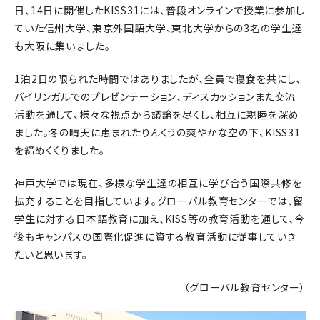
日、14日に開催したKISS31には、普段オンラインで授業に参加し
ていた信州大学、東京外国語大学、東北大学からの3名の学生達
も大阪に集いました。
1泊2日の限られた時間ではありましたが、全員で寝食を共にし、
バイリンガルでのプレゼンテーション、ディスカッションまた交流
活動を通して、様々な視点から議論を尽くし、相互に親睦を深め
ました。冬の晴天に恵まれたりんくうの爽やかな空の下、KISS31
を締めくくりました。
神戸大学では現在、多様な学生達の相互に学び合う国際共修を
拡充することを目指しています。グローバル教育センターでは、留
学生に対する日本語教育に加え、KISS等の教育活動を通して、今
後もキャンパスの国際化促進に資する教育活動に従事していき
たいと思います。
（グローバル教育センター）