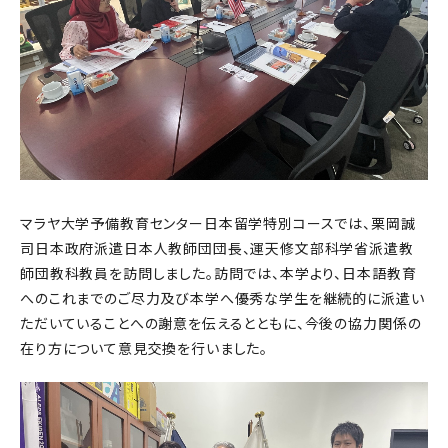
マラヤ大学予備教育センター日本留学特別コースでは、栗岡誠
司日本政府派遣日本人教師団団長、運天修文部科学省派遣教
師団教科教員を訪問しました。訪問では、本学より、日本語教育
へのこれまでのご尽力及び本学へ優秀な学生を継続的に派遣い
ただいていることへの謝意を伝えるとともに、今後の協力関係の
在り方について意見交換を行いました。