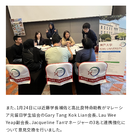
また、1月24日には近藤学長補佐と高比良特命助教がマレーシ
ア元留日学生協会のGary Tang Kok Lian会長、Lau Wee
Yeap副会長、Jacqueline Tanマネージャーの3名と連携強化に
ついて意見交換を行いました。