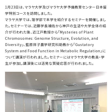
1月23日は、マラヤ大学及びマラヤ大学予備教育センター日本留
学特別コースを訪問しました。
マラヤ大学では、理学部で本学を紹介するセミナーを開催しまし
た。セミナーでは、近藤学長補佐から神戸の生活や大学全体の紹
介が行われた後、近江戸教授から「Mysteries of Plant
Chromosomes: Genome Structure, Evolution, and
Diversity」、藍原祥子農学研究科助教から「Gustatory
System and Food Function in Metabolic Regulation」に
ついて講演が行われました。セミナーにはマラヤ大学の教員・学
生が参加し講演後には活発な質疑応答が行われました。