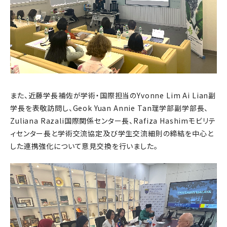
また、近藤学長補佐が学術・国際担当のYvonne Lim Ai Lian副
学長を表敬訪問し、Geok Yuan Annie Tan理学部副学部長、
Zuliana Razali国際関係センター長、Rafiza Hashimモビリテ
ィセンター長と学術交流協定及び学生交流細則の締結を中心と
した連携強化について意見交換を行いました。