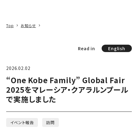
本文へ
アクセス
寄附
EN
検索
Top
お知らせ
Read in
English
2026.02.02
“One Kobe Family” Global Fair
2025をマレーシア・クアラルンプール
で実施しました
イベント報告
訪問