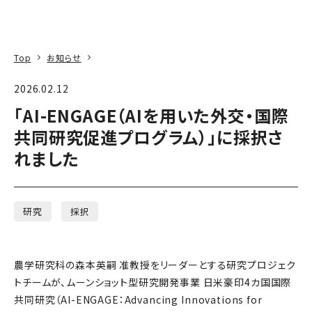
本文へ
アクセス
寄附
EN
検索
Top
お知らせ
2026.02.12
「AI-ENGAGE（AIを用いた外交・国際
共同研究促進プログラム）」に採択さ
れました
研究
採択
農学研究科の森本英嗣 准教授をリーダーとする研究プロジェク
トチームが、ムーンショット型研究開発事業 日米豪印4カ国国際
共同研究（AI-ENGAGE：Advancing Innovations for