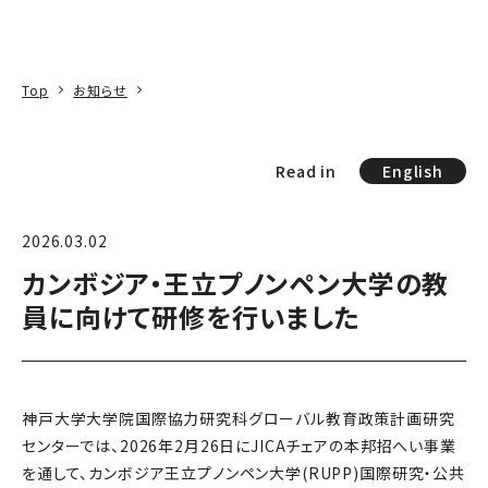
本文へ
アクセス
寄附
EN
検索
Top
お知らせ
Read in
English
2026.03.02
カンボジア・王立プノンペン大学の教
員に向けて研修を行いました
神戸大学大学院国際協力研究科グローバル教育政策計画研究
センターでは、2026年2月26日にJICAチェアの本邦招へい事業
を通して、カンボジア王立プノンペン大学(RUPP)国際研究・公共