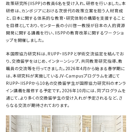
政策研究所(IISPP)の教員6名を受け入れ、研修を行いました。本
研修は、カンボジアにおける次世代の政策立案を担う人材育成
と、日本に関する体系的な教育・研究体制の構築を支援すること
を目標としており、センター長の小川啓一教授が日本の人的資源
開発に関する講義を行い、IISPPの教育改革に関するワークショ
ップを開催しました。
本国際協力研究科は、RUPP・IISPPと学術交流協定を結んでお
り、交換留学をはじめ、インターンシップ、共同教育研究指導、教
職員の交流等を行ってきました。2026年4月から始まる春学期に
は、本研究科が実施しているJV-Campusプログラムを通じて
RUPP・IISPPから10名の交換留学生が国際協力研究科のオンラ
イン講義を履修する予定です。2026年10月には、同プログラムを
通じて、より多くの交換留学生の受け入れが予定されるなど、さ
らなる交流が期待されております。