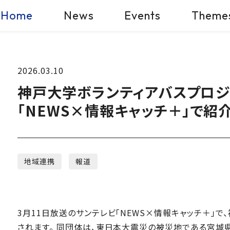
Home
News
Events
Theme
2026.03.10
神戸大学ボランティアバスプロジ
「NEWS×情報キャッチ＋」で紹介
地域連携
報道
3月11日放送のサンテレビ「NEWS×情報キャッチ＋」
されます。 同団体は、東日本大震災の被災地である宮城