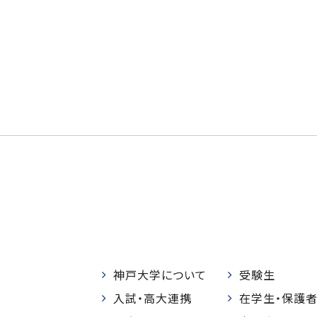
神戸大学について
受験生
入試・高大連携
在学生・保護