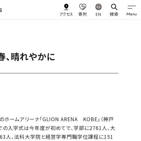
s
アクセス
寄附
EN
検索
Menu
春、晴れやかに
ームアリーナ「GLION ARENA KOBE」（神戸
の入学式は今年度が初めてで、学部に2761人、大
63人、法科大学院と経営学専門職学位課程に151