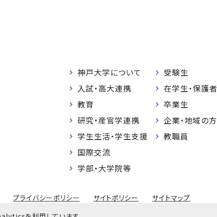
神戸大学について
受験生
入試・高大連携
在学生・保護
教育
卒業生
研究・産官学連携
企業・地域の方
学生生活・学生支援
教職員
国際交流
学部・大学院等
プライバシーポリシー
サイトポリシー
サイトマップ
© Kobe University
lyticsを利用しています。