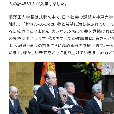
人の計4563人が入学しました。
藤澤正人学長は式辞の中で、日本社会の課題や神戸大学
触れて、「皆さんの未来は、夢と希望に満ちあふれています
ろに成功はありません。大きな志を持って夢を見続ければ
の景色に出合えます。私たちすべての教職員は、皆さんが
よう、教育・研究の質をさらに高める努力を続けます。一人
います。輝かしい未来をともに創り上げていきましょう」と