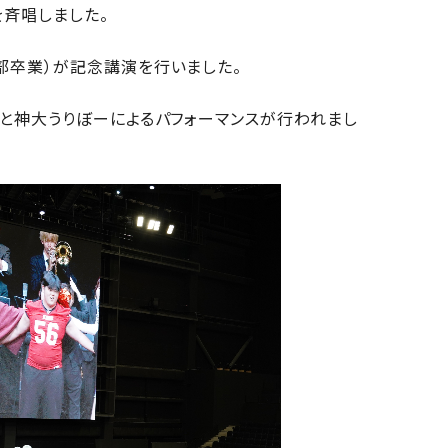
を斉唱しました。
部卒業）が記念講演を行いました。
部と神大うりぼーによるパフォーマンスが行われまし