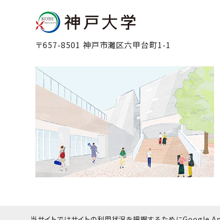
〒657-8501 神戸市灘区六甲台町1-1
当サイトではサイトの利用状況を把握するためにGoogle Ana