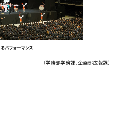
よるパフォーマンス
（学務部学務課、企画部広報課）