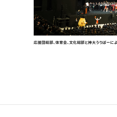
応援団総部、体育会、文化総部と神大うりぼーに