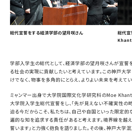
総代宣誓をする経済学部の望月咲さん
総代宣
Khan
学部入学生の総代として、経済学部の望月咲さんが宣誓を
る社会の実現に貢献したいと考えています。この神戸大
けでなく、物事を多角的にとらえ、よりよい未来を考えてい
ミャンマー出身で大学院国際文化学研究科のMoe Khant M
大学院入学生総代宣誓をし、「先が見えない不確実性の
迫る今だからこそ、私たちは、自己や自国といった限定的
遍的な知を追求する責任があると考えます。境界線を越え
誓います」と力強く抱負を語りました。その後、神戸大学