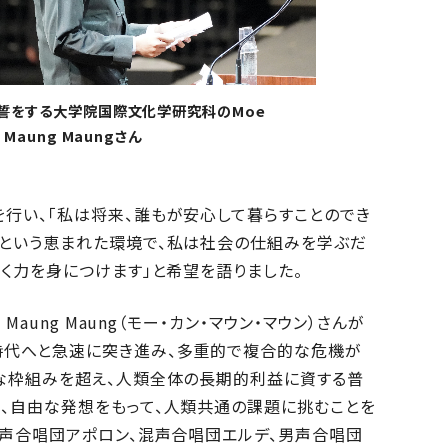
誓をする大学院国際文化学研究科のMoe
t Maung Maungさん
行い、「私は将来、誰もが安心して暮らすことのでき
学という恵まれた環境で、私は社会の仕組みを学ぶだ
く力を身につけます」と希望を語りました。
aung Maung（モー・カン・マウン・マウン）さんが
時代へと急速に突き進み、多重的で複合的な危機が
な枠組みを超え、人類全体の長期的利益に資する普
、自由な発想をもって、人類共通の課題に挑むことを
混声合唱団アポロン、混声合唱団エルデ、男声合唱団