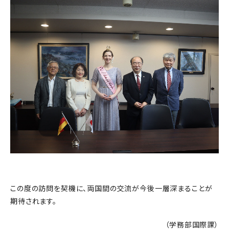
この度の訪問を契機に、両国間の交流が今後一層深まることが
期待されます。
（学務部国際課）