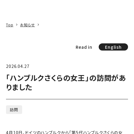
本文へ
アクセス
寄附
EN
検索
Top
お知らせ
Read in
English
2026.04.27
「ハンブルクさくらの女王」の訪問があ
りました
訪問
4月10日、ドイツのハンブルクから「第5代ハンブルクさくらの女