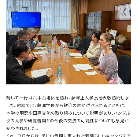
続いて一行は六甲台地区を訪れ、藤澤正人学長を表敬訪問しま
した。懇談では、藤澤学長から歓迎の意が述べられるとともに、
本学の現況や国際交流の取り組みについて説明があり、ハンブル
クの大学や研究機関との今後の交流の可能性についても意見が
交わされました。
ドゥーフ氏からは、美しい景観に恵まれた素晴らしいキャンパスで