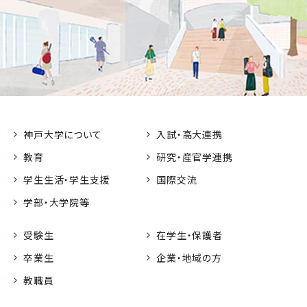
神戸大学について
入試・高大連携
教育
研究・産官学連携
学生生活・学生支援
国際交流
学部・大学院等
受験生
在学生・保護者
卒業生
企業・地域の方
教職員