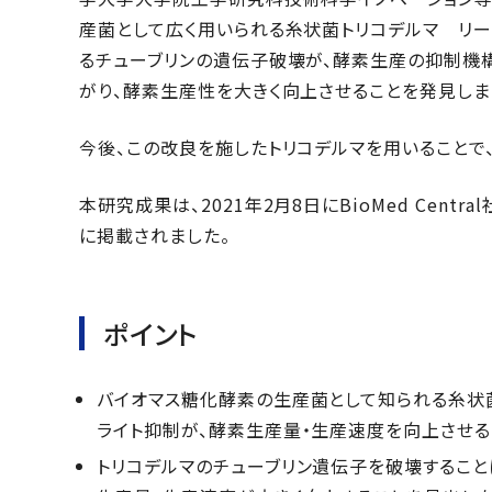
産菌として広く用いられる糸状菌トリコデルマ リーセ
るチューブリンの遺伝子破壊が、酵素生産の抑制機
がり、酵素生産性を大きく向上させることを発見しま
今後、この改良を施したトリコデルマを用いることで
本研究成果は、2021年2月8日にBioMed Centr
に掲載されました。
ポイント
バイオマス糖化酵素の生産菌として知られる糸状菌
ライト抑制が、酵素生産量・生産速度を向上させる
トリコデルマのチューブリン遺伝子を破壊すること