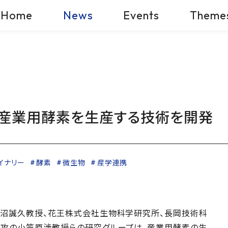
Home
News
Events
Theme
産業用酵素を生産する技術を開発
イナリー
酵素
微生物
産学連携
沼誠久教授、花王株式会社生物科学研究所、長岡技術科
攻の小笠原渉教授らの研究グループは、産業用酵素の生