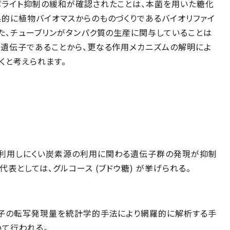
ボライト抑制の緩和が確認されたことは、本菌を用いた糖化
的に植物バイオマスからのものづくりであるバイオリファイ
た、チューブリンがタンパク質の生産に関与していることは
る遺伝子であることから、更なる作用メカニズムの解明によ
くと考えられます。
利用しにくい炭素源の利用に関わる遺伝子群の発現が抑制
表としては、グルコース (ブドウ糖) が挙げられる。
伝子の転写発現量を統計学的手法により網羅的に解析する手
いて行われる。