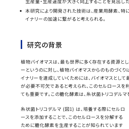
生産量・生産速度が大きく向上することを見出した
本研究により開発された技術は、産業用酵素、特
イナリーの加速に繋がると考えられる。
研究の背景
植物バイオマスは、最も世界に多く存在する資源とし
ーというのに対し、植物バイオマスからのものづくり
イナリーを達成していくためには、バイオマスとし
が必要不可欠であると考えられ、このセルロースを
ても重要です。この糖化酵素は、糸状菌トリコデルマ
糸状菌トリコデルマ (図1) は、培養する際にセルロ
ースを添加することで、このセルロースを分解する
ために糖化酵素を生産することが知られています