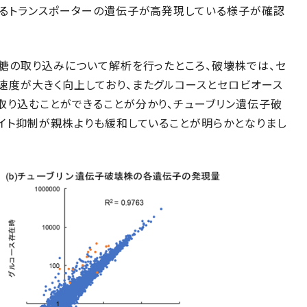
あるトランスポーターの遺伝子が高発現している様子が確認
糖の取り込みについて解析を行ったところ、破壊株では、セ
速度が大きく向上しており、またグルコースとセロビオース
取り込むことができることが分かり、チューブリン遺伝子破
イト抑制が親株よりも緩和していることが明らかとなりまし