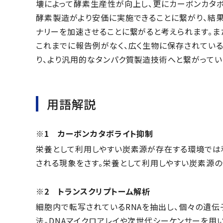
壊によって酵素生産性が向上し、更にカーボンカタ
酵素製造がより安価に実施できることに繋がり、結果
ナリーを加速させることに繋がると考えられます。ま
これまでに報告例がなく、広く生物に保存されてい
り、より汎用的なタンパク質製造技術へと繋がってい
用語解説
※1 カーボンカタボライト抑制
栄養として利用しやすい炭素源が存在する環境では
される現象をさす。栄養として利用しやすい炭素源の代
※2 トランスクリプトーム解析
細胞内で転写されているRNAを抽出し、個々の遺
法。DNAマイクロアレイや次世代シーケンサーを用