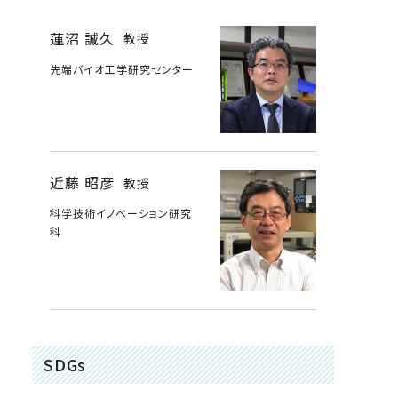
蓮沼 誠久
教授
先端バイオ工学研究センター
近藤 昭彦
教授
科学技術イノベーション研究
科
SDGs