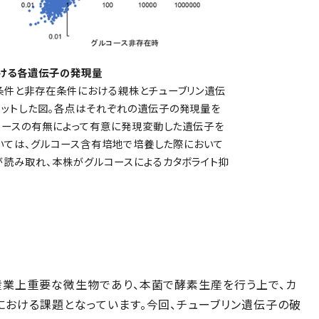
おける各遺伝子の発現量
条件と非存在条件における親株とチューブリン遺伝
ットした図。各点はそれぞれの遺伝子の発現量を
コースの有無によって有意に発現変動した遺伝子を
おいては、グルコース含有培地で培養した際において
が読み取れ、本株がグルコースによるカタボライト抑
産業上重要な微生物であり、本菌で酵素生産を行う上で、カ
おける課題となっています。今回、チューブリン遺伝子の破