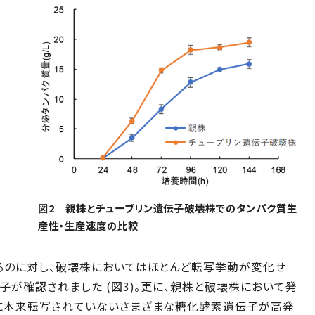
図2 親株とチューブリン遺伝子破壊株でのタンパク質生
産性・生産速度の比較
るのに対し、破壊株においてはほとんど転写挙動が変化せ
子が確認されました (図3)。更に、親株と破壊株において発
に本来転写されていないさまざまな糖化酵素遺伝子が高発