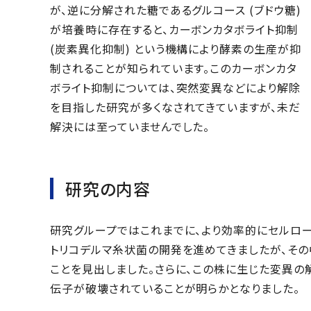
が、逆に分解された糖であるグルコース (ブドウ糖)
が培養時に存在すると、カーボンカタボライト抑制
(炭素異化抑制) という機構により酵素の生産が抑
制されることが知られています。このカーボンカタ
ボライト抑制については、突然変異などにより解除
を目指した研究が多くなされてきていますが、未だ
解決には至っていませんでした。
研究の内容
研究グループではこれまでに、より効率的にセルロ
トリコデルマ糸状菌の開発を進めてきましたが、そ
ことを見出しました。さらに、この株に生じた変異の
伝子が破壊されていることが明らかとなりました。