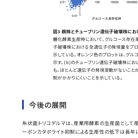
図3 親株とチューブリン遺伝子破壊株に
糖化酵素生産時において、グルコース存在
子破壊株における全遺伝子の発現量をプロ
示している。オレンジ色のプロットは、グル
示す。(b)のチューブリン遺伝子破壊株に
も、ほとんど遺伝子の発現変動がないこと
制がかかりにくいことを示している。
今後の展開
糸状菌トリコデルマは、産業用酵素の生産菌として
ーボンカタボライト抑制による生産性の低下は長年に