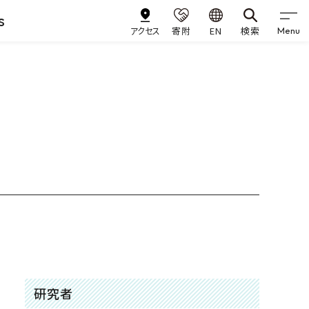
s
アクセス
寄附
EN
検索
Menu
研究者