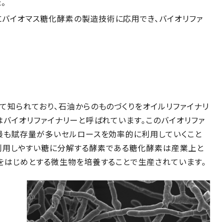
。
にバイオマス糖化酵素の製造技術に応用でき、バイオリファ
て知られており、石油からのものづくりをオイルリファイナリ
はバイオリファイナリーと呼ばれています。このバイオリファ
て最も賦存量が多いセルロースを効率的に利用していくこと
利用しやすい糖に分解する酵素である糖化酵素は産業上と
をはじめとする微生物を培養することで生産されています。