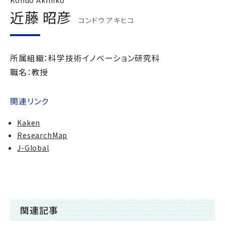
Kondo Akihiko
近藤 昭彦
コンドウ アキヒコ
所属組織：科学技術イノベーション研究科
職名：教授
関連リンク
Kaken
ResearchMap
J-Global
関連記事