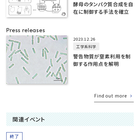
酵母のタンパク質合成を自
在に制御する手法を確立
Press releases
2023.12.26
工学系科学
警告物質が窒素利用を制
御する作用点を解明
Find out more
関連イベント
終了