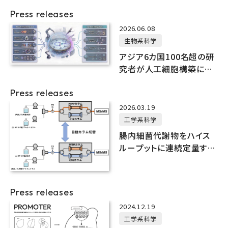
Press releases
2026.06.08
生物系科学
アジア6カ国100名超の研
究者が人工細胞構築に向
けた10年ロードマップを発
Press releases
表
2026.03.19
工学系科学
腸内細菌代謝物をハイス
ループットに連続定量する
LC–MS/MS分析法を開発
Press releases
2024.12.19
工学系科学