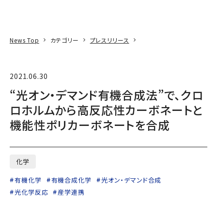
本文へ
アクセス
寄附
EN
検索
News Top
カテゴリー
プレスリリース
2021.06.30
“光オン・デマンド有機合成法”で、クロ
ロホルムから高反応性カーボネートと
機能性ポリカーボネートを合成
化学
有機化学
有機合成化学
光オン・デマンド合成
光化学反応
産学連携