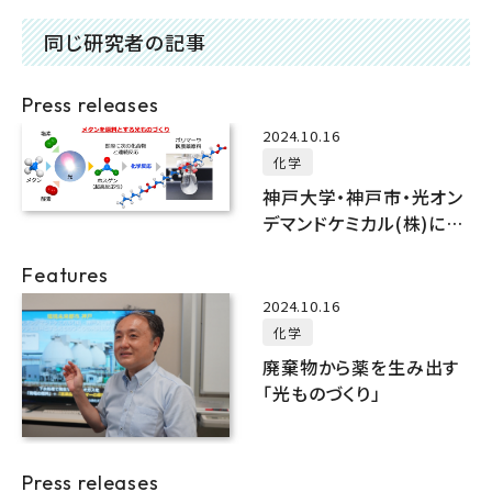
同じ研究者の記事
Press releases
2024.10.16
化学
神戸大学・神戸市・光オン
デマンドケミカル(株)によ
る地域連携の成果
Features
2024.10.16
化学
廃棄物から薬を生み出す
「光ものづくり」
Press releases