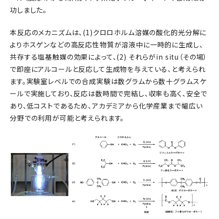
功しました。
本反応のメカニズムは、(1)クロロホルム溶媒の酸化的光分解に
よりホスゲンなどの高反応性物質が溶液中に一時的に生成し、
共存する塩基触媒の効果によって、(2) それらがin situ（その場）
で即座にアルコールと反応して生成物を与えている、と考えられ
ます。実験室レベルでの合成実験は数グラムから数十グラムスケ
ールで実施しており、反応は数時間で完結し、収率も高く、安全で
あり、低コストであるため、アカデミアから化学産業まで幅広い
分野での利用が可能と考えられます。