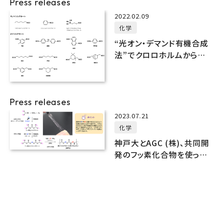
Press releases
2022.02.09
化学
“光オン・デマンド有機合成
法”でクロロホルムからイ
ソシアネートとポリウレタ
ンを合成
Press releases
2023.07.21
化学
神戸大とAGC (株)、共同開
発のフッ素化合物を使っ
て、新しいポリウレタン合成
法の開発に成功！