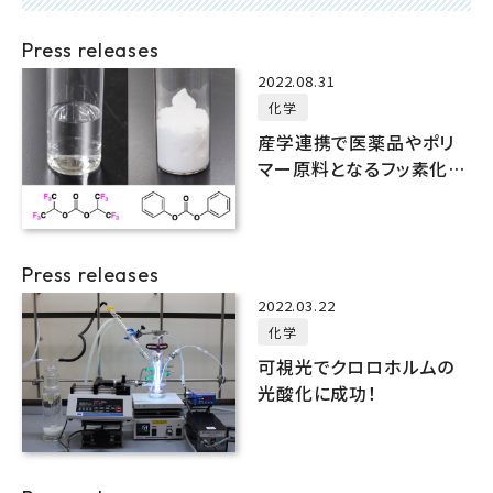
Press releases
2022.08.31
化学
産学連携で医薬品やポリ
マー原料となるフッ素化カ
ーボネートを開発
Press releases
2022.03.22
化学
可視光でクロロホルムの
光酸化に成功！