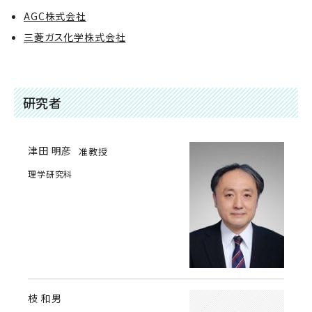
AGC株式会社
三菱ガス化学株式会社
研究者
津田 明彦
准教授
理学研究科
枝 和男