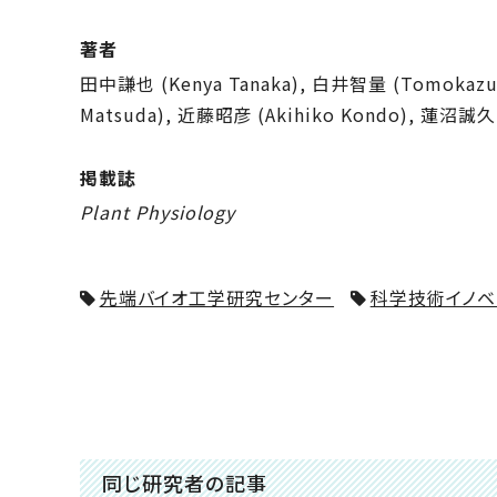
著者
田中謙也 (Kenya Tanaka), 白井智量 (Tomokazu Sh
Matsuda), 近藤昭彦 (Akihiko Kondo), 蓮沼誠久 
掲載誌
Plant Physiology
先端バイオ工学研究センター
科学技術イノベ
同じ研究者の記事