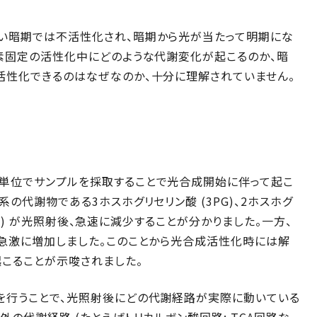
い暗期では不活性化され、暗期から光が当たって明期にな
炭素固定の活性化中にどのような代謝変化が起こるのか、暗
活性化できるのはなぜなのか、十分に理解されていません。
単位でサンプルを採取することで光合成開始に伴って起こ
の代謝物である3ホスホグリセリン酸 (3PG)、2ホスホグ
PEP) が光照射後、急速に減少することが分かりました。一方、
急激に増加しました。このことから光合成活性化時には解
こることが示唆されました。
を行うことで、光照射後にどの代謝経路が実際に動いている