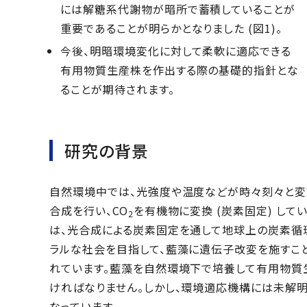
には解糖系代謝物が暗所で蓄積していることが
重要であることが明らかとなりました (図1)。
今後、明暗環境変化に対して柔軟に適応できる
有用物質生産株を作出する際の基礎的指針とな
ることが期待されます。
研究の背景
自然環境中では、光強度や温度などが時々刻々と変
合成を行い、CO
を有機物に変換 (炭素固定) して
2
は、光合成による炭素固定を通して地球上の炭素循環
ラルな社会を目指して、藍藻に遺伝子改変を施すこと
れています。藍藻を自然環境下で培養して有用物質
ければなりません。しかし、環境適応機構には未解
なっています。