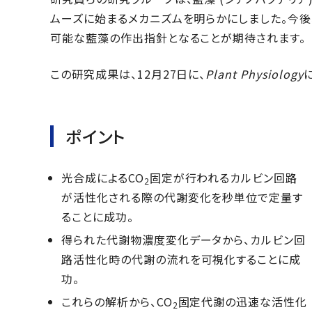
ムーズに始まるメカニズムを明らかにしました。今
可能な藍藻の作出指針となることが期待されます。
この研究成果は、12月27日に、
Plant Physiology
ポイント
光合成によるCO
固定が行われるカルビン回路
2
が活性化される際の代謝変化を秒単位で定量す
ることに成功。
得られた代謝物濃度変化データから、カルビン回
路活性化時の代謝の流れを可視化することに成
功。
これらの解析から、CO
固定代謝の迅速な活性化
2