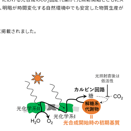
2
後、明暗が時間変化する自然環境中でも安定した物質生産が
に掲載されました。