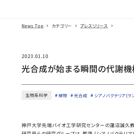
本文へ
News Top
カテゴリー
プレスリリース
2023.01.10
光合成が始まる瞬間の代謝機
生物系科学
植物
光合成
シアノバクテリア(ラ
神戸大学先端バイオ工学研究センターの蓮沼誠久教
研究員らの研究グループは、藍藻 (シアノバクテリア