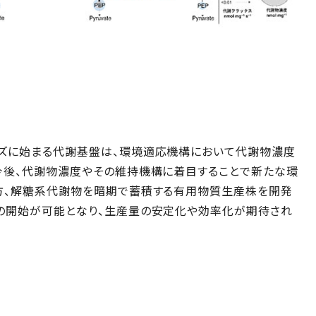
ズに始まる代謝基盤は、環境適応機構において代謝物濃度
今後、代謝物濃度やその維持機構に着目することで新たな環
方、解糖系代謝物を暗期で蓄積する有用物質生産株を開発
の開始が可能となり、生産量の安定化や効率化が期待され