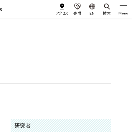
s
アクセス
寄附
EN
検索
Menu
研究者