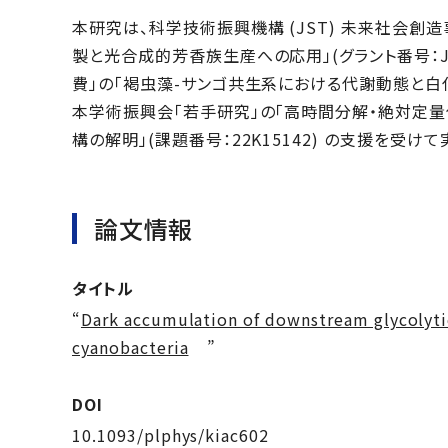
本研究は、科学技術振興機構 (JST) 未来社会
製と光合成的芳香族生産への応用」(グラント番号：JP
費」の「褐虫藻-サンゴ共生系における代謝動態と白化現
本学術振興会「若手研究」の「高時間分解・絶対定
構の解明」(課題番号：22K15142) の支援を受け
論文情報
タイトル
“
Dark accumulation of downstream glycolytic
cyanobacteria
”
DOI
10.1093/plphys/kiac602