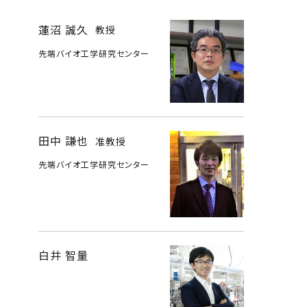
蓮沼 誠久
教授
先端バイオ工学研究センター
田中 謙也
准教授
先端バイオ工学研究センター
白井 智量