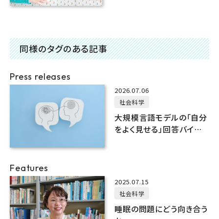
が好き！
同様のタグのある記事
Press releases
2026.07.06
社会科学
大規模言語モデルの「自分
をよく見せる」回答バイアス
を 定量化し、抑制する心理
測定法を開発
Features
2025.07.15
社会科学
睡眠の問題にどう向き合う