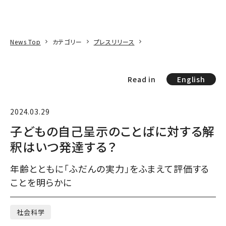
本文へ
アクセス
寄附
EN
検索
News Top
カテゴリー
プレスリリース
Read in
English
2024.03.29
子どもの自己呈示のことばに対する解
釈はいつ発達する？
年齢とともに「ふだんの実力」をふまえて評価する
ことを明らかに
社会科学