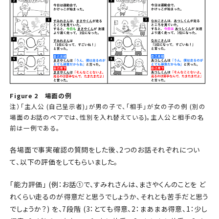
Figure 2 場面の例
注）「主人公 (自己呈示者)」が男の子で、「相手」が女の子の例 (別の
場面のお話のペアでは、性別を入れ替えている)。主人公と相手の名
前は一例である。
各場面で事実確認の質問をした後、2つのお話それぞれについ
て、以下の評価をしてもらいました。
「能力評価」 (例：お話①で、すみれさんは、まさやくんのことを ど
れくらい走るのが得意だと思うでしょうか、それとも苦手だと思う
でしょうか？) を、7段階 (3：とても得意、2：まあまあ得意、1：少し