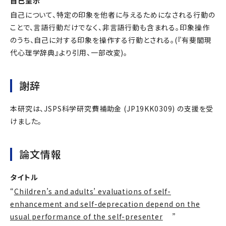
自己呈示
自己について、特定の印象を他者に与えるためになされる行動の
ことで、言語行動だけでなく、非言語行動も含まれる。印象操作
のうち、自己に対する印象を操作する行動とされる。(『有斐閣現
代心理学辞典』より引用、一部改変)。
謝辞
本研究は、JSPS科学研究費補助金 (JP19KK0309) の支援を受
けました。
論文情報
タイトル
“
Children’s and adults’ evaluations of self-
enhancement and self-deprecation depend on the
usual performance of the self-presenter
”