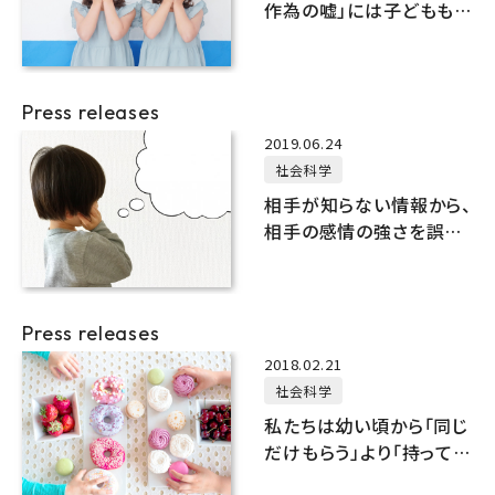
作為の嘘」には子どもも
寛容になりやすい！
Press releases
2019.06.24
社会科学
相手が知らない情報から、
相手の感情の強さを誤っ
て判断する「自己中心性バ
イアス」
Press releases
2018.02.21
社会科学
私たちは幼い頃から「同じ
だけもらう」より「持ってい
る量が同じになる」分け方