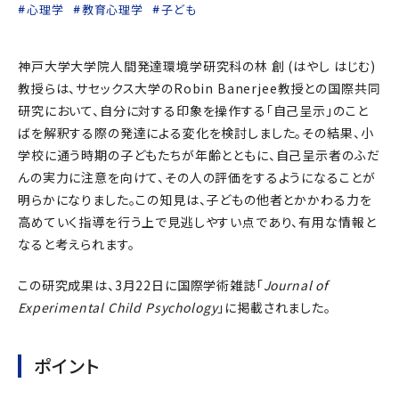
心理学
教育心理学
子ども
神戸大学大学院人間発達環境学研究科の林 創 (はやし はじむ)
教授らは、サセックス大学のRobin Banerjee教授との国際共同
研究において、自分に対する印象を操作する「自己呈示」のこと
ばを解釈する際の発達による変化を検討しました。その結果、小
学校に通う時期の子どもたちが年齢とともに、自己呈示者のふだ
んの実力に注意を向けて、その人の評価をするようになることが
明らかになりました。この知見は、子どもの他者とかかわる力を
高めていく指導を行う上で見逃しやすい点であり、有用な情報と
なると考えられます。
この研究成果は、3月22日に国際学術雑誌「
Journal of
Experimental Child Psychology
」に掲載されました。
ポイント