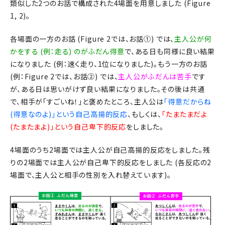
類似した2つのお話で構成された4場面を用意しました (Figure
1, 2)。
各場面の一方のお話 (Figure 2では、お話①) では、
主人公が何
かをする (例：走る) のがふだん得意
で、ある日も同様に良い結果
になりました (例：速く走り、1位になりました)。もう一方のお話
(例：Figure 2では、お話②) では、
主人公がふだんは苦手
です
が、ある日は思いがけず良い結果になりました。その後は共通
で、相手が「すごいね！」と褒めたところ、主人公は
「得意だからね
(得意なのよ)」という自己高揚的反応
、もしくは、
「たまたまだよ
(たまたまよ)」という自己卑下的反応
をしました。
4場面のうち2場面では主人公が自己高揚的反応をしました。残
りの2場面では主人公が自己卑下的反応をしました (各反応の2
場面で、主人公と相手の性別を入れ替えています)。