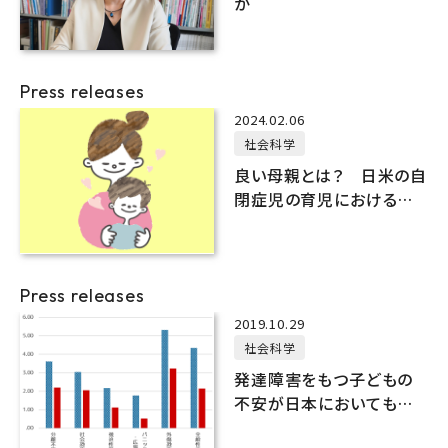
か
Press releases
2024.02.06
社会科学
良い母親とは？ 日米の自
閉症児の育児における文
化的な違い
Press releases
2019.10.29
社会科学
発達障害をもつ子どもの
不安が日本においても高
いことを確認