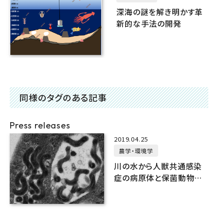
深海の謎を解き明かす革
新的な手法の開発
同様のタグのある記事
Press releases
2019.04.25
農学・環境学
川の水から人獣共通感染
症の病原体と保菌動物の
候補を同時検出