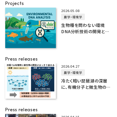
Projects
2026.05.08
農学・環境学
生物種を問わない環境
DNA分析技術の開発とネ
イチャーポジティブ指標の
確立
Press releases
2026.04.27
農学・環境学
冷たく暗い琵琶湖の深層
に、有機分子と微生物の緊
密なネットワークを発見
Press releases
2026.04.15