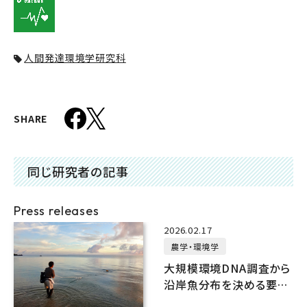
人間発達環境学研究科
SHARE
同じ研究者の記事
Press releases
2026.02.17
農学・環境学
大規模環境DNA調査から
沿岸魚分布を決める要因
を探る