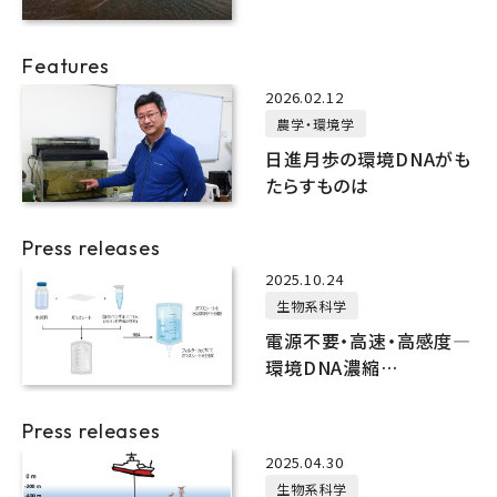
Features
2026.02.12
農学・環境学
日進月歩の環境DNAがも
たらすものは
Press releases
2025.10.24
生物系科学
電源不要・高速・高感度―
環境DNA濃縮
「QuickConc®」の新手法
を開発
Press releases
2025.04.30
生物系科学