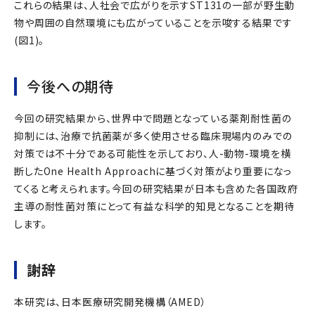
これらの結果は、人社会で広がりを示すST131の一部が野生動
物や周囲の自然環境にも広がっていることを示唆する結果です
(図1)。
今後への期待
今回の研究結果から、世界中で問題となっている薬剤耐性菌の
抑制には、治療で抗菌薬が多く使用させる臨床現場内のみでの
対策では不十分である可能性を示しており、人-動物-環境を横
断したOne Health Approachに基づく対策がより重要になっ
てくると考えられます。今回の研究結果が日本も含めた各国政府
主導の耐性菌対策にとって有益な科学的知見となることを期待
します。
謝辞
本研究は、日本医療研究開発機構（AMED）