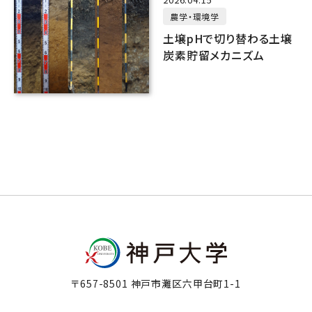
農学・環境学
土壌pHで切り替わる土壌
炭素貯留メカニズム
〒657-8501 神戸市灘区六甲台町1-1