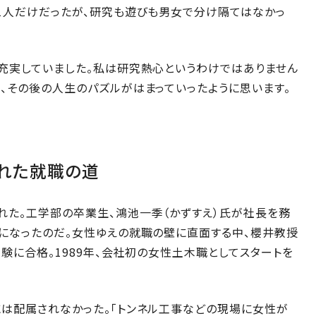
1人だけだったが、研究も遊びも男女で分け隔てはなかっ
充実していました。私は研究熱心というわけではありません
、その後の人生のパズルがはまっていったように思います。
れた就職の道
れた。工学部の卒業生、鴻池一季（かずすえ）氏が社長を務
になったのだ。女性ゆえの就職の壁に直面する中、櫻井教授
験に合格。1989年、会社初の女性土木職としてスタートを
には配属されなかった。「トンネル工事などの現場に女性が