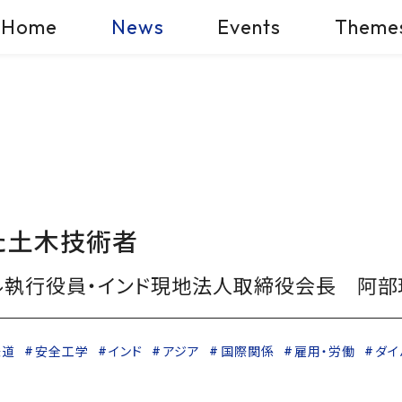
Home
News
Events
Theme
た土木技術者
ル執行役員・インド現地法人取締役会長 阿部
鉄道
安全工学
インド
アジア
国際関係
雇用・労働
ダイ