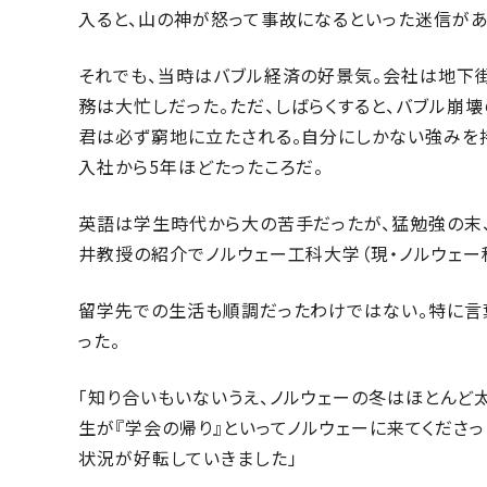
入ると、山の神が怒って事故になるといった迷信があ
それでも、当時はバブル経済の好景気。会社は地下
務は大忙しだった。ただ、しばらくすると、バブル崩
君は必ず窮地に立たされる。自分にしかない強みを
入社から5年ほどたったころだ。
英語は学生時代から大の苦手だったが、猛勉強の末
井教授の紹介でノルウェー工科大学（現・ノルウェー
留学先での生活も順調だったわけではない。特に言
った。
「知り合いもいないうえ、ノルウェーの冬はほとんど
生が『学会の帰り』といってノルウェーに来てくださっ
状況が好転していきました」