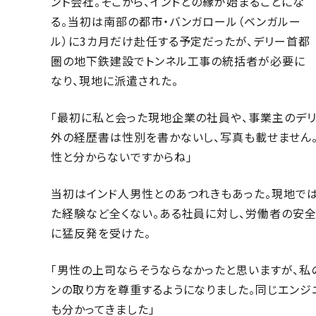
ント会社。そこから、インドとの縁が始まることにな
る。当初は南部の都市・バンガロール（ベンガルー
ル）に3カ月だけ赴任する予定だったが、デリー首都
圏の地下鉄建設でトンネル工事の統括者が必要に
なり、現地に派遣された。
「最初に私と会った現地企業の社員や、事業主のデリ
外の経歴書は性別を書かないし、写真も載せません。し
性と分からないですからね」
当初はインド人男性とのあつれきもあった。現地で
た経験など全くない。ある社員に対し、労働者の安
に猛反発を受けた。
「男性の上司ならそうならなかったと思いますが、私
ンの取り方を尊重するようになりました。同じエンジ
も分かってきました」