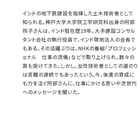
インドの地下鉄建設を指揮した土木技術者として
知られる。神戸大学大学院工学研究科出身の阿部
玲子さんは、インド駐在歴19年。大手建設コンサル
タント会社の執行役員で、インド現地法人の会長で
もある。その活躍ぶりは、NHKの番組「プロフェッシ
ョナル 仕事の流儀」などで取り上げられ、数々の
賞も受けてきた。しかし、女性技術者としての道のり
は苦難の連続でもあったという。今、後進の育成に
も力を注ぐ阿部さんに、仕事にかける思いや次世代
へのメッセージを聞いた。