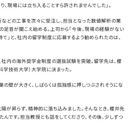
り、現場には立ち入ることすら許されませんでした」。
街などの工事を次々に受注し、担当となった数値解析の業
壊の足音が聞こえ始める。上司から「今後、現場の経験がない
持て」と、社内の留学制度に応募するよう勧められたのは、
、社内の海外奨学金制度の選抜試験を突破。留学先は、櫻
科学技術大学）大学院に決まった。
葉の壁が大きく、しばらくは孤独感に押しつぶされそうにな
太陽が昇らず、精神的に落ち込みました。そんなとき、櫻井先
たんです。担当教授とも話をしてくださり、その後、少しずつ