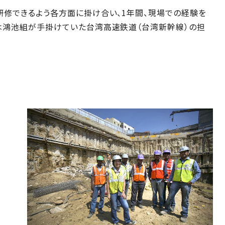
研修できるよう各方面に掛け合い、1年間、現場での経験を
は鴻池組が手掛けていた台湾高速鉄道（台湾新幹線）の担