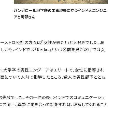
バンガロール地下鉄の工事現場に立つインド人エンジニ
アと阿部さん
ーメトロ公社の方々は『女性が来た！』と大騒ぎでした。海
かも、インドでは『Reiko』という名前を見ただけでは女
は、大学卒の男性エンジニアはエリートで、女性に指導され
全面について人前で指導したところ、数人の男性部下ととも
の失敗でした。その一件の後はインドでのコミュニケーショ
ニア同士、真摯に向き合って話をすれば、理解してくれること