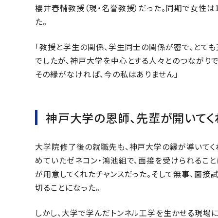
櫻井春輔教授（現・名誉教授）だった。同期で女性は
た。
「教授と学生の関係、学生同士の関係が密で、とても
でしたが、神戸大学を中心とする人々とのつながりで
その縁がなければ、今の私はありません」
神戸大学の恩師、先輩が開いてく
大学院修了後の就職先も、神戸大学の縁が導いてく
めていたゼネコン・鴻池組で、面接を受けられること
が用意してくれたチャンスだった。そして無事、面接試
切ることになった。
しかし、大学で学んだトンネル工学を生かせる現場