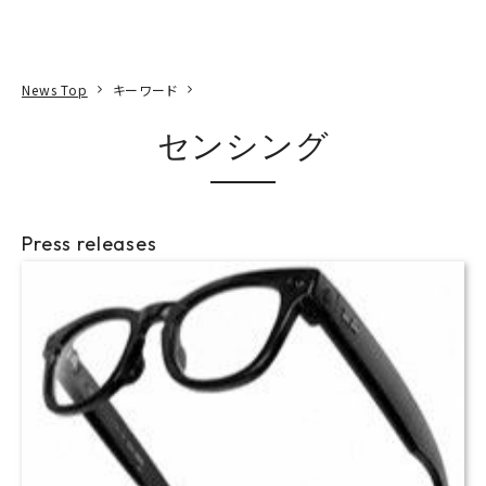
本文へ
アクセス
寄附
EN
検索
News Top
キーワード
センシング
Press releases