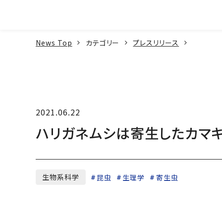
本文へ
News Top
カテゴリー
プレスリリース
2021.06.22
ハリガネムシは寄生したカマ
生物系科学
昆虫
生理学
寄生虫