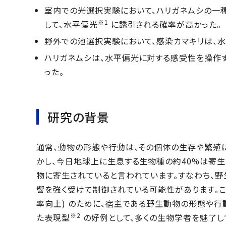
室内での光選択実験において、ハリガネムシの一
※1
して、水平偏光
に誘引される確率が高かった。
野外での池選択実験において、感染カマキリは、
ハリガネムシは、水平偏光に対する感受性を操作
った。
研究の背景
通常、動物の形態や行動は、その個体の生存や繁殖
かし、今日地球上に生息する生物種の約40%は寄
物に寄生されていると言われています。すなわち、
響を強く受けて制御されている可能性があります。こ
率向上) のために、宿主である野生動物の形態や行動
※2
た表現型
の好例として、多くの生物学者を魅了し