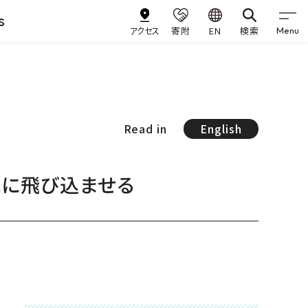
s
アクセス
寄附
EN
検索
Menu
Read in
English
水に飛び込ませる