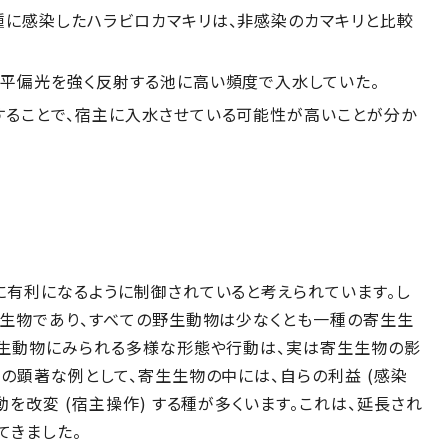
種に感染したハラビロカマキリは、非感染のカマキリと比較
水平偏光を強く反射する池に高い頻度で入水していた。
することで、宿主に入水させている可能性が高いことが分か
に有利になるように制御されていると考えられています。し
生生物であり、すべての野生動物は少なくとも一種の寄生生
野生動物にみられる多様な形態や行動は、実は寄生生物の影
の顕著な例として、寄生生物の中には、自らの利益 (感染
を改変 (宿主操作) する種が多くいます。これは、延長され
てきました。