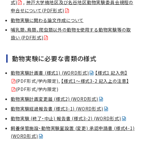
式)
,
神戸大学楠地区及び名谷地区動物実験委員会規程の
申合せについて(PDF形式)
動物実験に関わる論文作成について
哺乳類、鳥類、爬虫類以外の動物を使用する動物実験等の取
扱い (PDF形式)
動物実験に必要な書類の様式
動物実験計画書 (様式1) (WORD形式)
【様式1 記入例】
(PDF形式/学内限定),
【様式1～様式3-2 記入上の注意】
(PDF形式/学内限定)
動物実験計画変更届 (様式2) (WORD形式)
動物実験経過報告書 (様式3-1) (WORD形式)
動物実験 (終了・中止) 報告書 (様式3-2) (WORD形式)
飼養保管施設・動物実験室設置 (変更) 承認申請書 (様式4-1)
(WORD形式)