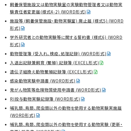
飼養保管施設又は動物実験室の実験動物管理者又は動物実
験責任者変更届(様式4-2) (WORD形式)
施設等 (飼養保管施設・動物実験室) 廃止届 (様式5) (WORD
形式)
学外研究者との動物実験等に関する誓約書 (様式6) (WORD
形式)
動物管理簿 (受入れ、検疫、処理記録) (WORD形式)
入退出記録兼飼育 (繁殖) 記録簿 (EXCEL形式)
遺伝子組換え動物繁殖記録簿 (EXCEL形式)
感染動物実験申請書 (WORD形式)
発がん物質等危険物質使用申請書 (WORD形式)
RI投与動物実験記録簿 (WORD形式)
哺乳類、鳥類、爬虫類以外の動物を使用する動物実験実施届
(WORD形式)
哺乳類、鳥類、爬虫類以外の動物を使用する動物実験 (更新・