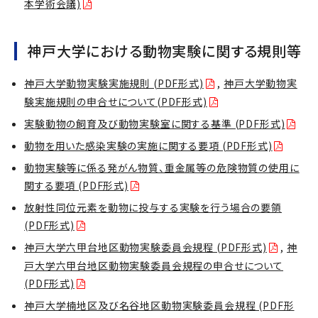
本学術会議)
神戸大学における動物実験に関する規則等
神戸大学動物実験実施規則 (PDF形式)
,
神戸大学動物実
験実施規則の申合せについて(PDF形式)
実験動物の飼育及び動物実験室に関する基準 (PDF形式)
動物を用いた感染実験の実施に関する要項 (PDF形式)
動物実験等に係る発がん物質、重金属等の危険物質の使用に
関する要項 (PDF形式)
放射性同位元素を動物に投与する実験を行う場合の要領
(PDF形式)
神戸大学六甲台地区動物実験委員会規程 (PDF形式)
,
神
戸大学六甲台地区動物実験委員会規程の申合せについて
(PDF形式)
神戸大学楠地区及び名谷地区動物実験委員会規程 (PDF形