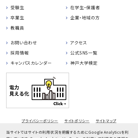
受験生
在学生・保護者
卒業生
企業・地域の方
教職員
お問い合わせ
アクセス
採用情報
公式SNS一覧
キャンパスカレンダー
神戸大学検定
プライバシーポリシー
サイトポリシー
サイトマップ
© Kobe University
当サイトではサイトの利用状況を把握するためにGoogle Analyticsを利