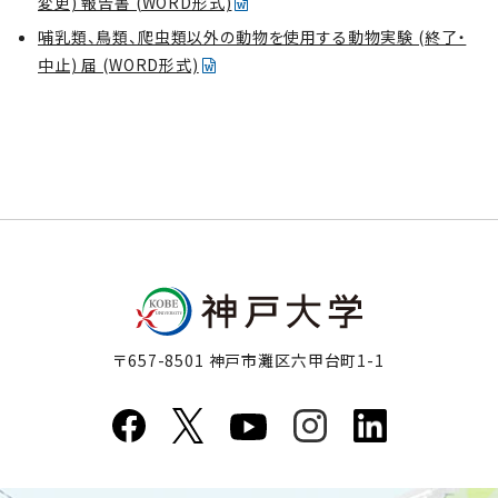
変更) 報告書 (WORD形式)
哺乳類、鳥類、爬虫類以外の動物を使用する動物実験 (終了・
中止) 届 (WORD形式)
〒657-8501 神戸市灘区六甲台町1-1