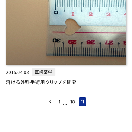
2015.04.03
医歯薬学
溶ける外科手術用クリップを開発
Prev
1
10
11
...