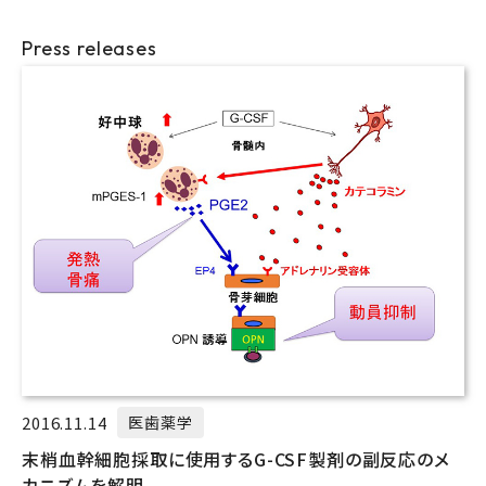
Press releases
2016.11.14
医歯薬学
末梢血幹細胞採取に使用するG-CSF製剤の副反応のメ
カニズムを解明