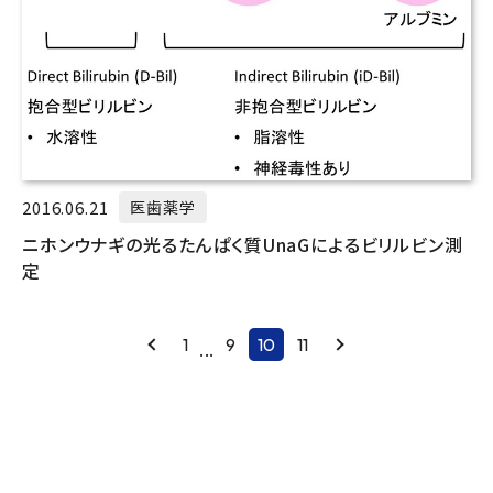
2016.06.21
医歯薬学
ニホンウナギの光るたんぱく質UnaGによるビリルビン測
定
Prev
1
9
10
11
Next
...