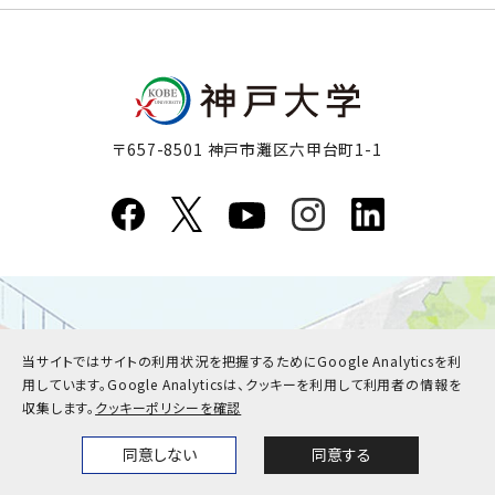
〒657-8501 神戸市灘区六甲台町1-1
当サイトではサイトの利用状況を把握するためにGoogle Analyticsを利
用しています。
Google Analyticsは、クッキーを利用して利用者の情報を
収集します。
クッキーポリシーを確認
同意しない
同意する
Home
News
Events
Themes