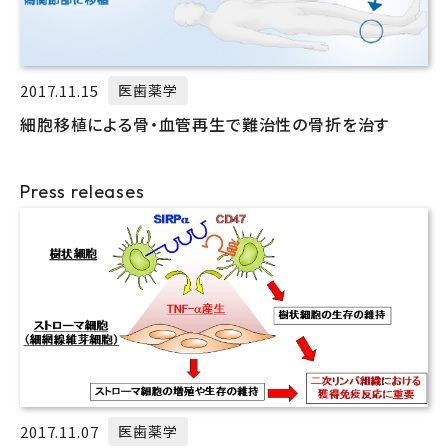
2017.11.15
医歯薬学
細胞移植による骨・血管再生で難治性の骨折を治す
Press releases
2017.11.07
医歯薬学