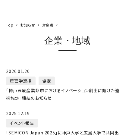
本文へ
アクセス
寄附
EN
検索
Top
お知らせ
対象者
企業・地域
2026.01.20
産官学連携
協定
「神戸医療産業都市におけるイノベーション創出に向けた連
携協定」締結のお知らせ
2025.12.19
イベント報告
「SEMICON Japan 2025」に神戸大学と広島大学で共同出