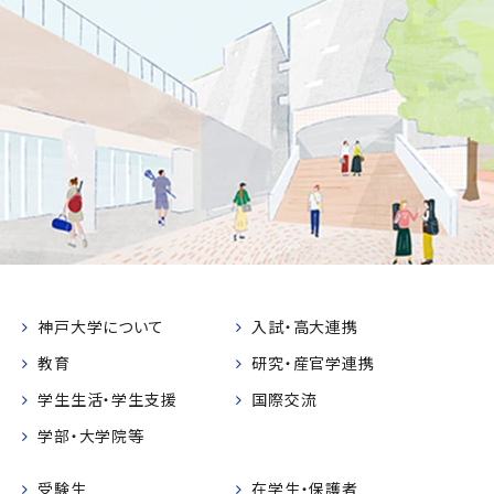
神戸大学について
入試・高大連携
教育
研究・産官学連携
学生生活・学生支援
国際交流
学部・大学院等
受験生
在学生・保護者