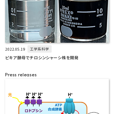
2022.05.19
工学系科学
ピキア酵母でチロシンシャーシ株を開発
Press releases