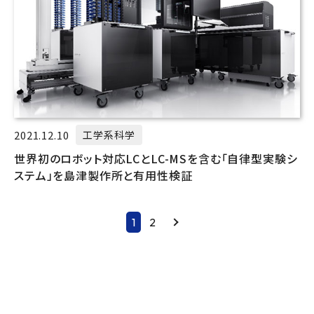
2021.12.10
工学系科学
世界初のロボット対応LCとLC-MSを含む「自律型実験シ
ステム」を島津製作所と有用性検証
1
2
Next