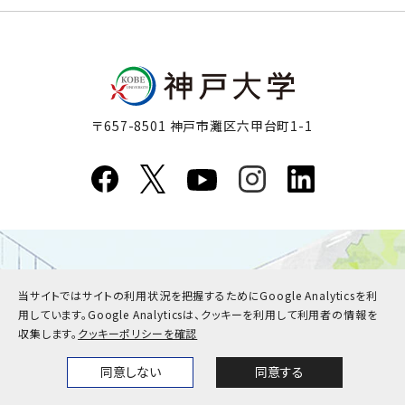
〒657-8501 神戸市灘区六甲台町1-1
当サイトではサイトの利用状況を把握するためにGoogle Analyticsを利
用しています。
Google Analyticsは、クッキーを利用して利用者の情報を
収集します。
クッキーポリシーを確認
同意しない
同意する
Home
News
Events
Themes