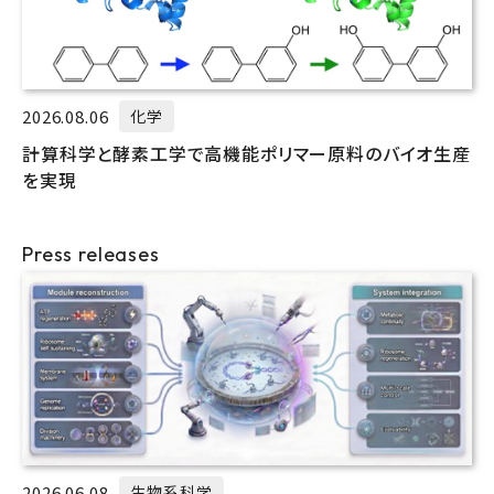
2026.08.06
化学
計算科学と酵素工学で高機能ポリマー原料のバイオ生産
を実現
Press releases
2026.06.08
生物系科学