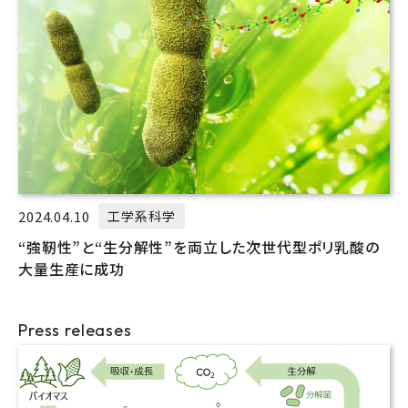
2024.04.10
工学系科学
“強靭性”と“生分解性”を両立した次世代型ポリ乳酸の
大量生産に成功
Press releases