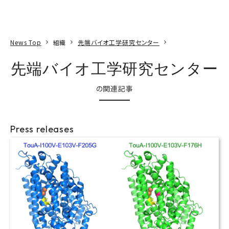
本文へ
アクセス
寄附
EN
検索
News Top
組織
先端バイオ工学研究センター
先端バイオ工学研究センター
の関連記事
Press releases