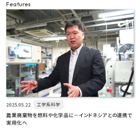
Features
2025.05.22
工学系科学
農業廃棄物を燃料や化学品に－インドネシアとの連携で
実用化へ